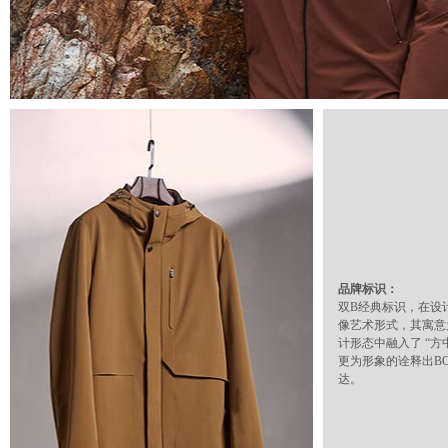
品牌标识：
双B经典标识，在设
像艺术形式，其寓意为“
计形态中融入了 “
更为形象的诠释出BO
达。