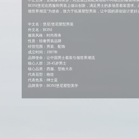
不止合身，更能修饰身形，而且通过搭配实现在不同场合的着装得
BONI堡尼在西服和男装上做出创新，满足男士的多场景着装需求。
领世界潮流”为使命，致力于拓展塑型男装，让中国的原创设计更好
中文名：堡尼/堡尼塑型男装
外文名：BONI
服装风格：时尚商务
性质：轻奢男装品牌
经营范围：男装、配饰
成立时间：1997年
品牌使命：让中国男士着装引领世界潮流
核心人群：28-45岁男士
核心品类：西服、型格大衣
代表花型：格纹
代表色系：绅士蓝
品牌美学：BONI堡尼塑型美学