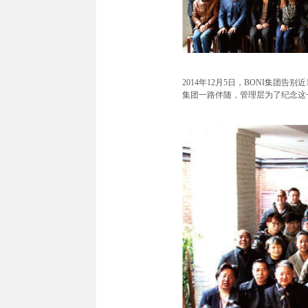
2014年12月5日，BONI集团
集团一路伴随，管理层为了纪念这