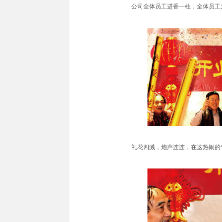
公司全体员工进香一柱，全体员工
礼花四溅，炮声连连，在这热闹的