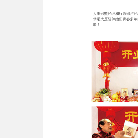
人事部熊经理和行政部卢经
堡尼大厦陪伴她们青春多年
脸！