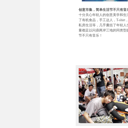
创意市集，简单生活节不只有音
十分关心年轻人的创意美学和生
了有机食品，手工达人，T-shi
私房生活等，几乎囊括了年轻人
量都足以问鼎两岸三地的同类型
节不只有音乐！