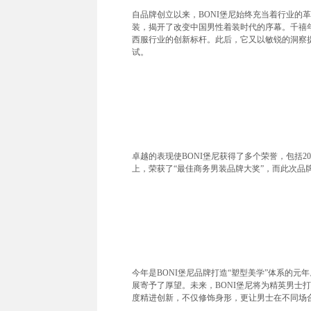
自品牌创立以来，BONI堡尼始终充当着行业的
装，揭开了改变中国男性着装时代的序幕。千禧
西服行业的创新标杆。此后，它又以敏锐的洞察提
试。
卓越的表现使BONI堡尼获得了多个荣誉，包括20
上，荣获了“最佳商务男装品牌大奖”，而此次品牌
今年是BONI堡尼品牌打造“塑型美学”体系的元
展寄予了厚望。未来，BONI堡尼将为精英男士
度精进创新，不仅修饰身形，更让男士在不同场