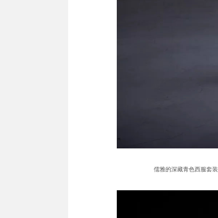
儒雅的深藏青色西服套装