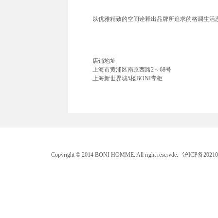
以优雅精致的空间诠释出品牌所追求的格调生活态
店铺地址
上海市黄浦区南京西路2～68号
上海新世界城5楼BONI专柜
Copyright © 2014 BONI HOMME. All right reservde. 沪ICP备202