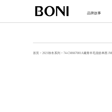
品牌故事
首页
> 2021秋冬系列
> 74-CM667081A藏青羊毛混纺单西