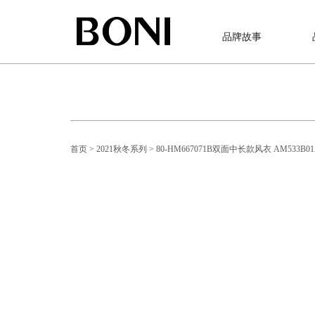
品牌故事
首页
> 2021秋冬系列
> 80-HM667071B双面中长款风衣 AM53