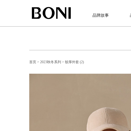
品牌故事
首页
> 2023秋冬系列
> 较厚外套 (2)