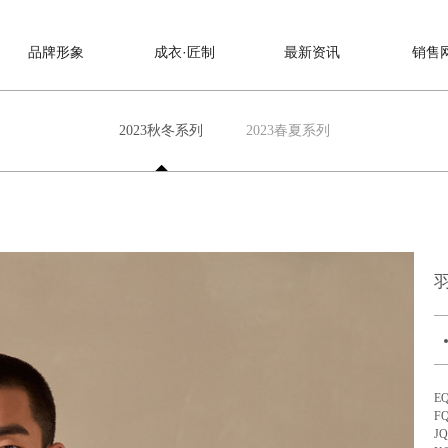
品牌形象
成衣·匠制
最新资讯
销售
2023秋冬系列
2023春夏系列
羽
E
F
J