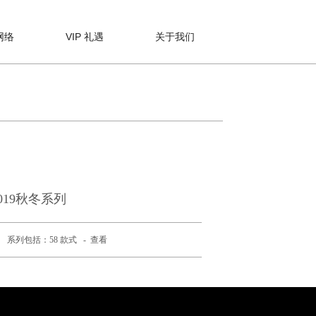
网络
VIP 礼遇
关于我们
019秋冬系列
系列包括：58 款式 -
查看