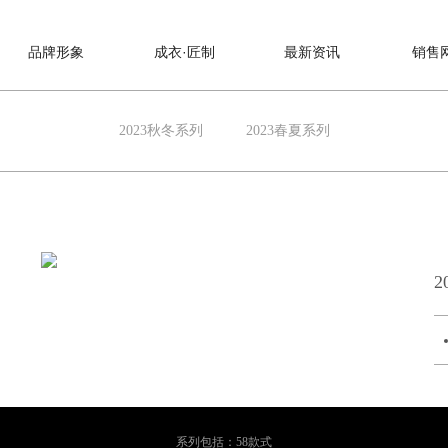
品牌形象
成衣·匠制
最新资讯
销售
2023秋冬系列
2023春夏系列
2
系列包括：58款式