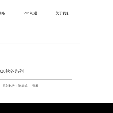
网络
VIP 礼遇
关于我们
020秋冬系列
系列包括：50 款式 -
查看