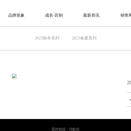
品牌形象
成衣·匠制
最新资讯
销售
2023秋冬系列
2023春夏系列
2
系列包括：50款式