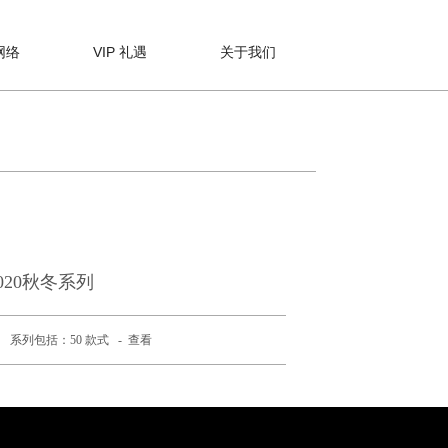
网络
VIP 礼遇
关于我们
020秋冬系列
系列包括：50 款式 -
查看