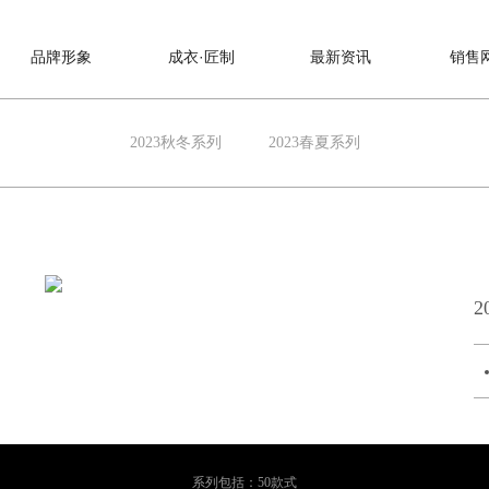
品牌形象
成衣·匠制
最新资讯
销售
2023秋冬系列
2023春夏系列
2
系列包括：50款式