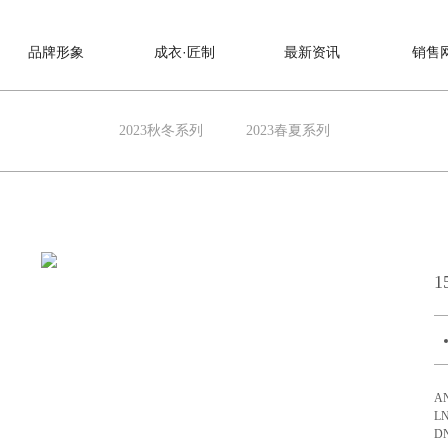
品牌形象
成衣·匠制
最新资讯
销售
2023秋冬系列
2023春夏系列
1
A
L
D