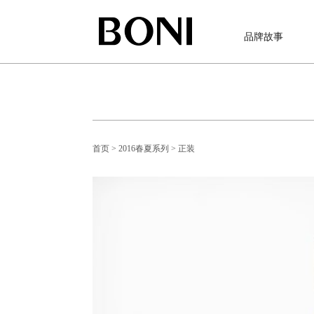
品牌故事
首页
> 2016春夏系列
> 正装