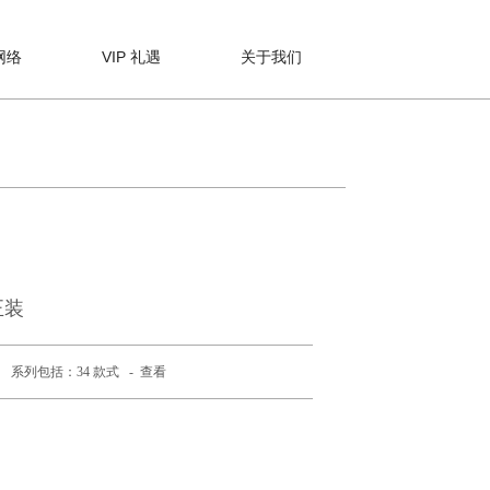
网络
VIP 礼遇
关于我们
正装
系列包括：34 款式 -
查看