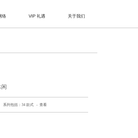
网络
VIP 礼遇
关于我们
休闲
系列包括：34 款式 -
查看