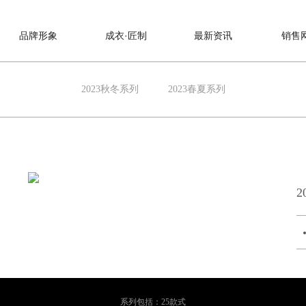
品牌形象
成衣·匠制
最新资讯
销售
2023秋冬系列
2023春夏系列
2
系列包括：25款式