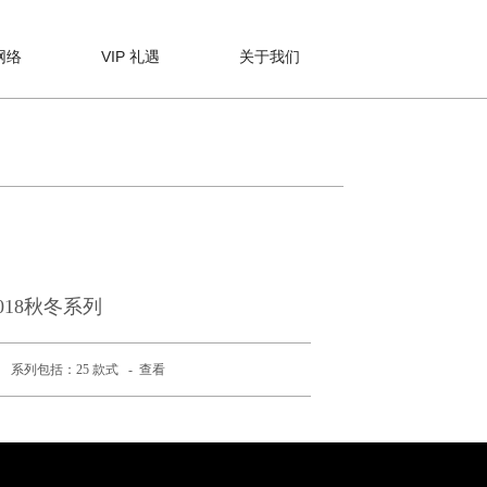
网络
VIP 礼遇
关于我们
018秋冬系列
系列包括：25 款式 -
查看