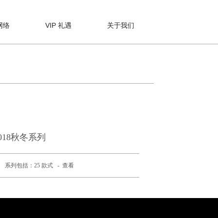
网络
VIP 礼遇
关于我们
018秋冬系列
系列包括：25 款式 -
查看