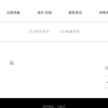
品牌形象
成衣·匠制
最新资讯
销售
2023秋冬系列
2023春夏系列
2
系列包括：25款式