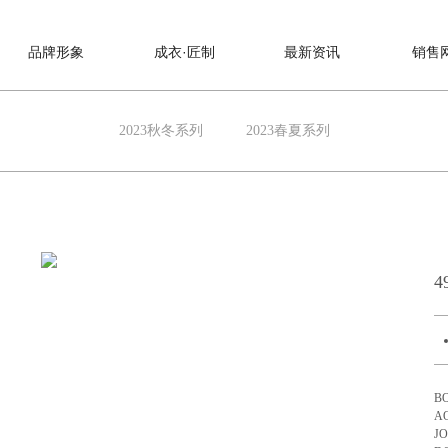
品牌形象
成衣·匠制
最新资讯
销售
2023秋冬系列
2023春夏系列
4
B
A
J