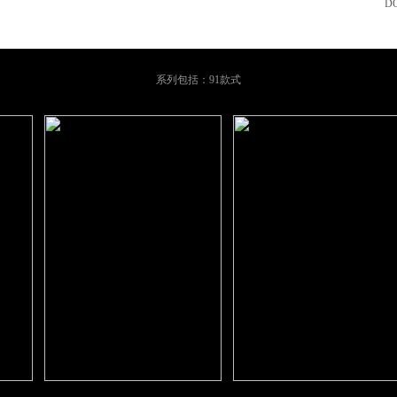
D
系列包括：91款式