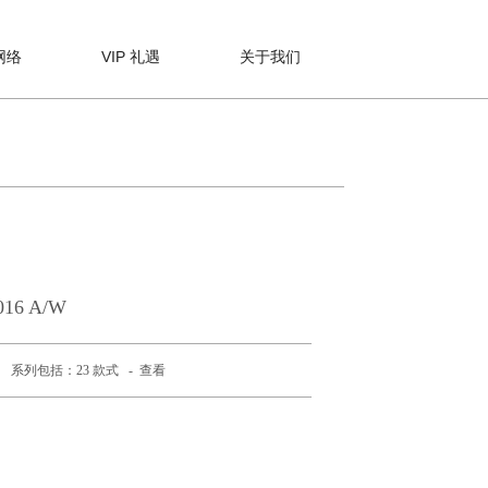
网络
VIP 礼遇
关于我们
016 A/W
系列包括：23 款式 -
查看