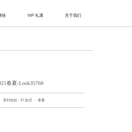
网络
VIP 礼遇
关于我们
021春夏-Look35768
系列包括：87 款式 -
查看