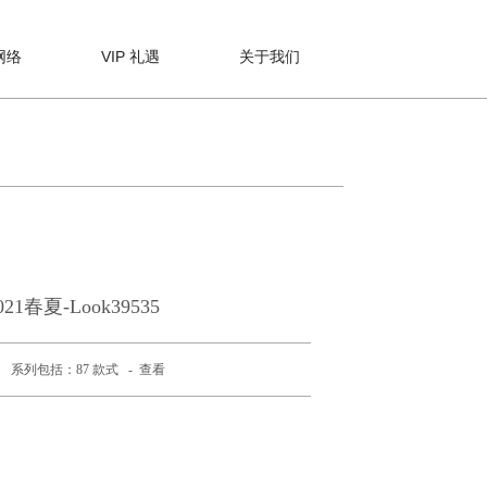
网络
VIP 礼遇
关于我们
021春夏-Look39535
系列包括：87 款式 -
查看